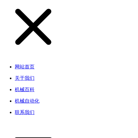
网站首页
关于我们
机械百科
机械自动化
联系我们