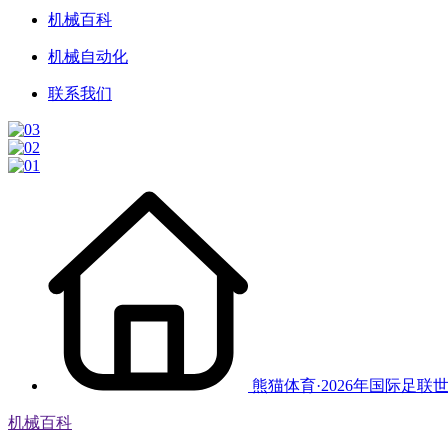
机械百科
机械自动化
联系我们
熊猫体育·2026年国际足联
机械百科