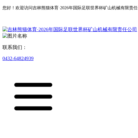
您好！欢迎访问吉林熊猫体育·2026年国际足联世界杯矿山机械有限责
联系我们：
0432-64824939