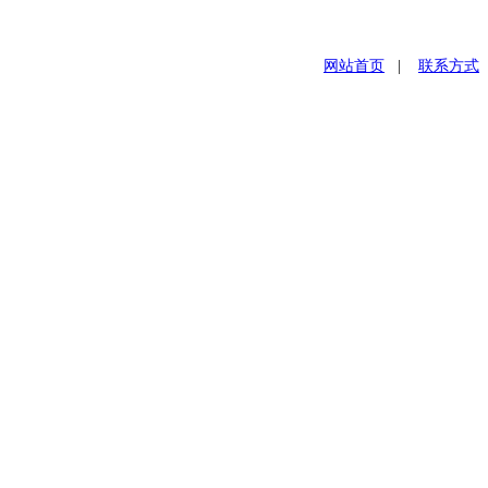
网站首页
|
联系方式