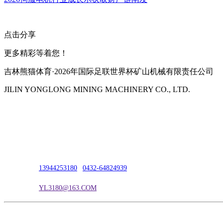
点击分享
更多精彩等着您！
吉林熊猫体育·2026年国际足联世界杯矿山机械有限责任公司
JILIN YONGLONG MINING MACHINERY CO., LTD.
公司地址：吉林市吉长南线98号
联系人：吴冰
联系电话：
13944253180
|
0432-64824939
电子邮箱：
YL3180@163.COM