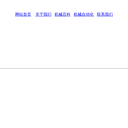
网站首页
|
关于我们
|
机械百科
|
机械自动化
|
联系我们