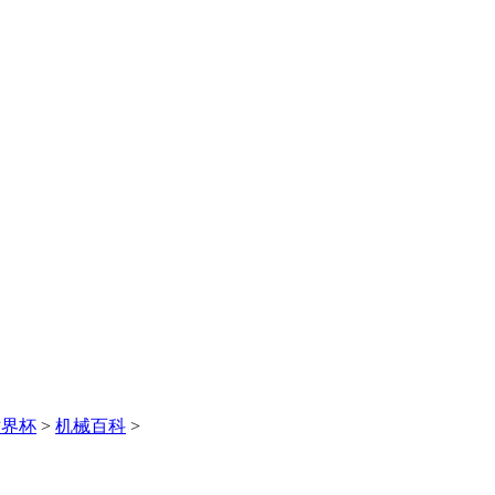
世界杯
>
机械百科
>