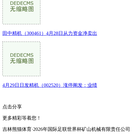
田中精机（300461）4月28日从力资金净卖出
4月29日日发精机（002520）涨停阐发：业绩
点击分享
更多精彩等着您！
吉林熊猫体育·2026年国际足联世界杯矿山机械有限责任公司