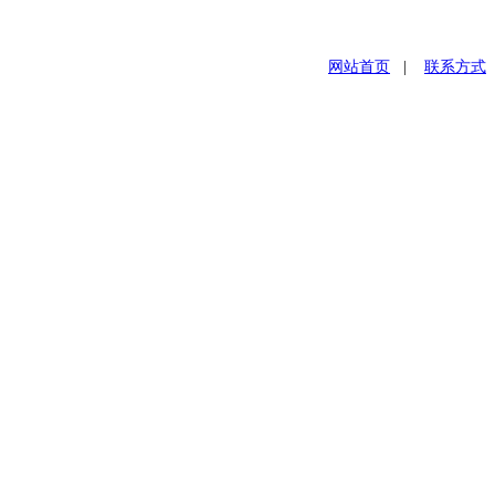
网站首页
|
联系方式