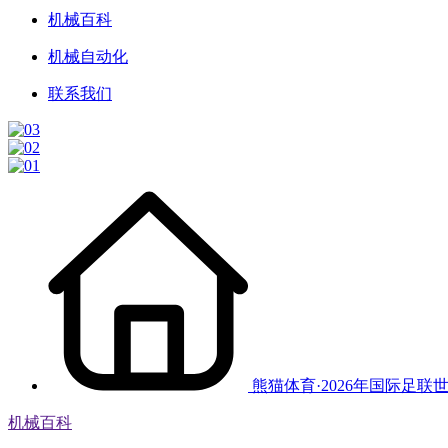
机械百科
机械自动化
联系我们
熊猫体育·2026年国际足联
机械百科