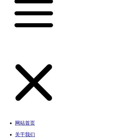
网站首页
关于我们