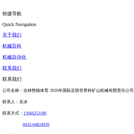
快捷导航
Quick Navigation
关于我们
机械百科
机械自动化
联系我们
联系我们
公司名称：吉林熊猫体育·2026年国际足联世界杯矿山机械有限责任公司
联系人：吴冰
联系方式：
13944253180
0432-64824939