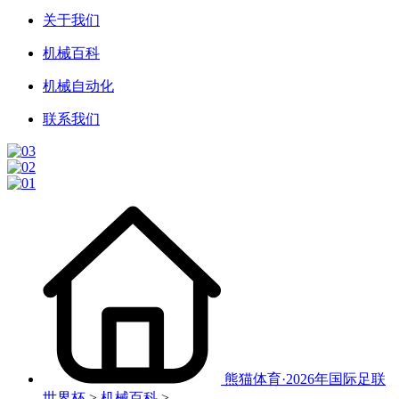
关于我们
机械百科
机械自动化
联系我们
熊猫体育·2026年国际足联
世界杯
>
机械百科
>