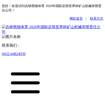
您好！欢迎访问吉林熊猫体育·2026年国际足联世界杯矿山机械有限责
任公司！
网站首页
|
联系方式
联系我们：
0432-64824939