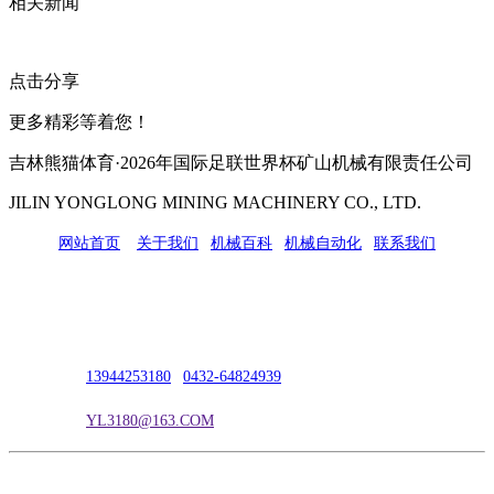
相关新闻
点击分享
更多精彩等着您！
吉林熊猫体育·2026年国际足联世界杯矿山机械有限责任公司
JILIN YONGLONG MINING MACHINERY CO., LTD.
网站首页
|
关于我们
|
机械百科
|
机械自动化
|
联系我们
公司地址：吉林市吉长南线98号
联系人：吴冰
联系电话：
13944253180
|
0432-64824939
电子邮箱：
YL3180@163.COM