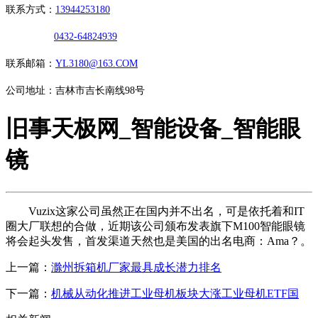
联系方式：
13944253180
0432-64824939
联系邮箱：
YL3180@163.COM
公司地址：吉林市吉长南线98号
旧事天极网_智能设备_智能眼
镜
Vuzix这家公司虽然正在国内并不出名，可是依托着和IT
圈大厂联想的合做，近期该公司颁布发表旗下M100智能眼镜
将会起头发售，首发渠道天然也是美国的出名电商：Ama？。
上一篇：
滁州拆箱机厂家最具成长潜力排名
下一篇：
机械从动化推进工业母机板块大涨工业母机ETF国