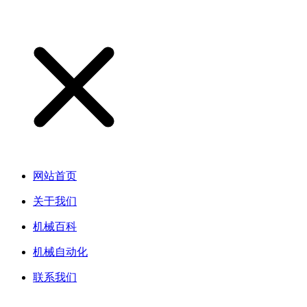
网站首页
关于我们
机械百科
机械自动化
联系我们