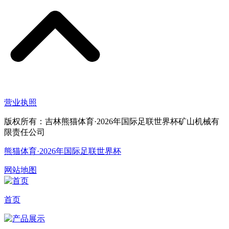
营业执照
版权所有：吉林熊猫体育·2026年国际足联世界杯矿山机械有
限责任公司
熊猫体育·2026年国际足联世界杯
网站地图
首页