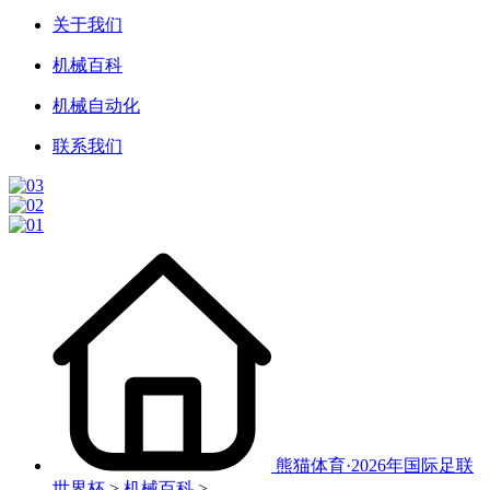
关于我们
机械百科
机械自动化
联系我们
熊猫体育·2026年国际足联
世界杯
>
机械百科
>