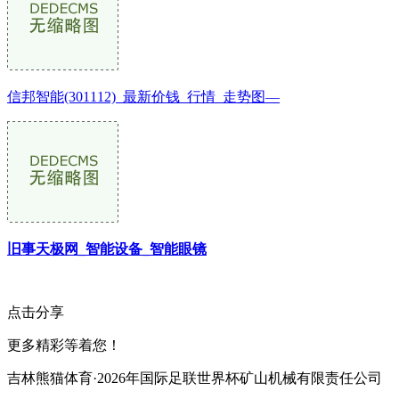
信邦智能(301112)_最新价钱_行情_走势图—
旧事天极网_智能设备_智能眼镜
点击分享
更多精彩等着您！
吉林熊猫体育·2026年国际足联世界杯矿山机械有限责任公司