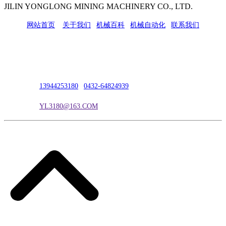
JILIN YONGLONG MINING MACHINERY CO., LTD.
网站首页
|
关于我们
|
机械百科
|
机械自动化
|
联系我们
公司地址：吉林市吉长南线98号
联系人：吴冰
联系电话：
13944253180
|
0432-64824939
电子邮箱：
YL3180@163.COM