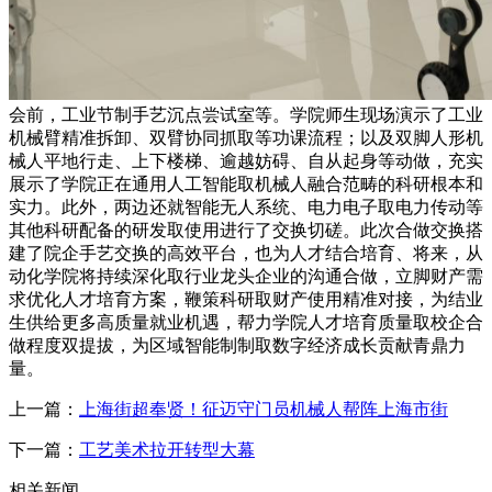
会前，工业节制手艺沉点尝试室等。学院师生现场演示了工业
机械臂精准拆卸、双臂协同抓取等功课流程；以及双脚人形机
械人平地行走、上下楼梯、逾越妨碍、自从起身等动做，充实
展示了学院正在通用人工智能取机械人融合范畴的科研根本和
实力。此外，两边还就智能无人系统、电力电子取电力传动等
其他科研配备的研发取使用进行了交换切磋。此次合做交换搭
建了院企手艺交换的高效平台，也为人才结合培育、将来，从
动化学院将持续深化取行业龙头企业的沟通合做，立脚财产需
求优化人才培育方案，鞭策科研取财产使用精准对接，为结业
生供给更多高质量就业机遇，帮力学院人才培育质量取校企合
做程度双提拔，为区域智能制制取数字经济成长贡献青鼎力
量。
上一篇：
上海街超奉贤！征迈守门员机械人帮阵上海市街
下一篇：
工艺美术拉开转型大幕
相关新闻