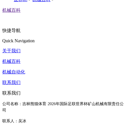
机械百科
快捷导航
Quick Navigation
关于我们
机械百科
机械自动化
联系我们
联系我们
公司名称：吉林熊猫体育·2026年国际足联世界杯矿山机械有限责任公
司
联系人：吴冰