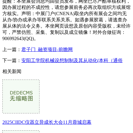
提醒：本坐展会消息均由会员发布，网坐已尽严酷审核权利，
因办展过程的不成控性，请您参展前务必再次取组织方或展馆
方核实。声明：中展门户(CNENA)取坐内所有展会之间均无
从办/协办或承办等联系关系关系。如遇参展胶葛，请逃查办
展从体的法令义务。本坐网页设想及原创内容受版权，未经许
可，严禁仿照、采集、复制以及成立镜像！对外合做征询：
906992643(QQ)。
上一篇：
君子门_融资项目-前瞻网
下一篇：
安阳工学院机械设想制制及其从动化(本科（通俗
相关新闻
2025CIIDC仪器立异成长大会11月蓉城启幕