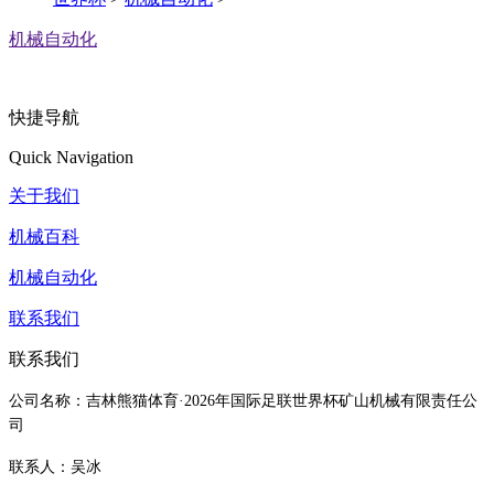
机械自动化
快捷导航
Quick Navigation
关于我们
机械百科
机械自动化
联系我们
联系我们
公司名称：吉林熊猫体育·2026年国际足联世界杯矿山机械有限责任公
司
联系人：吴冰