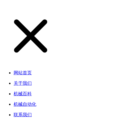
网站首页
关于我们
机械百科
机械自动化
联系我们