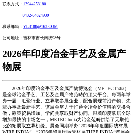
联系方式：
13944253180
0432-64824939
联系邮箱：
YL3180@163.COM
公司地址：吉林市吉长南线98号
2026年印度冶金手艺及金属产
物展
2026年印度冶金手艺及金属产物博览会（METEC India）
是全球冶金手艺、工艺及金属产物范畴的顶尖平台。每两年举
办一届，汇聚行业、立异取参展企业，配合展现前沿产物、先
辈办事及最新手艺。该展会努力于打通全冶金价值链的交换合
做，鞭策贸易增加、学问共享取财产协同。跟着印度跃居全球
增加最快的市场之一，METEC India为冶金范畴供给了无取伦
比的拓展取立异机缘。展会同期举办“2026年印度国际线材展
WIRE INDIA”、“2026年印度国际管材展TUBE INDIA”该展会