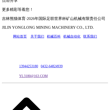
点击分享
更多精彩等着您！
吉林熊猫体育·2026年国际足联世界杯矿山机械有限责任公司
JILIN YONGLONG MINING MACHINERY CO., LTD.
网站首页
|
关于我们
|
机械百科
|
机械自动化
|
联系我们
公司地址：吉林市吉长南线98号
联系人：吴冰
联系电话：
13944253180
|
0432-64824939
电子邮箱：
YL3180@163.COM