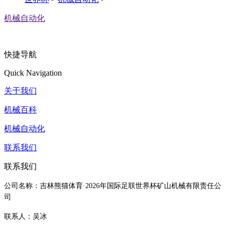
机械自动化
快捷导航
Quick Navigation
关于我们
机械百科
机械自动化
联系我们
联系我们
公司名称：吉林熊猫体育·2026年国际足联世界杯矿山机械有限责任公
司
联系人：吴冰