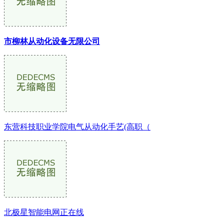
市柳林从动化设备无限公司
东营科技职业学院电气从动化手艺(高职（
北极星智能电网正在线