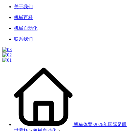
关于我们
机械百科
机械自动化
联系我们
熊猫体育·2026年国际足联
世界杯
>
机械自动化
>