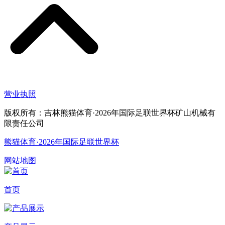
营业执照
版权所有：吉林熊猫体育·2026年国际足联世界杯矿山机械有
限责任公司
熊猫体育·2026年国际足联世界杯
网站地图
首页