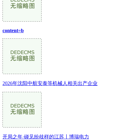
content=b
2026年沈阳中航安泰等机械人相关出产企业
开局之年·碰见纷歧样的江苏丨博瑞电力