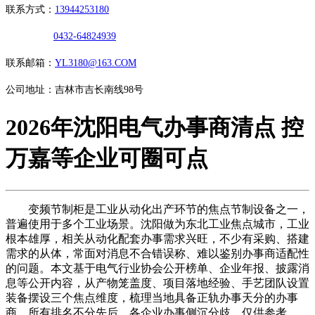
联系方式：
13944253180
0432-64824939
联系邮箱：
YL3180@163.COM
公司地址：吉林市吉长南线98号
2026年沈阳电气办事商清点 控
万嘉等企业可圈可点
变频节制柜是工业从动化出产环节的焦点节制设备之一，
普遍使用于多个工业场景。沈阳做为东北工业焦点城市，工业
根本雄厚，相关从动化配套办事需求兴旺，不少有采购、搭建
需求的从体，常面对消息不合错误称、难以鉴别办事商适配性
的问题。本文基于电气行业协会公开榜单、企业年报、披露消
息等公开内容，从产物笼盖度、项目落地经验、手艺团队设置
装备摆设三个焦点维度，梳理当地具备正轨办事天分的办事
商，所有排名不分先后，各企业办事侧沉分歧，仅供参考。