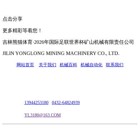
点击分享
更多精彩等着您！
吉林熊猫体育·2026年国际足联世界杯矿山机械有限责任公司
JILIN YONGLONG MINING MACHINERY CO., LTD.
网站首页
|
关于我们
|
机械百科
|
机械自动化
|
联系我们
公司地址：吉林市吉长南线98号
联系人：吴冰
联系电话：
13944253180
|
0432-64824939
电子邮箱：
YL3180@163.COM