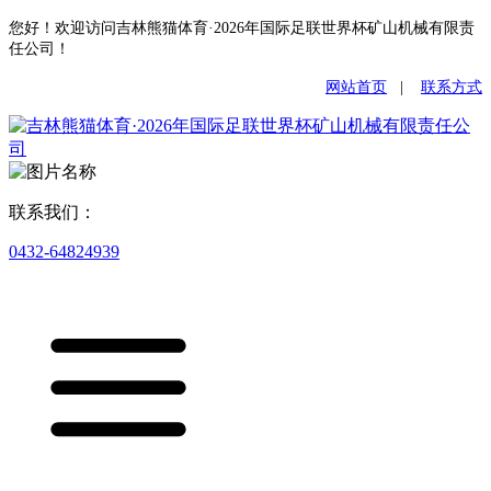
您好！欢迎访问吉林熊猫体育·2026年国际足联世界杯矿山机械有限责
任公司！
网站首页
|
联系方式
联系我们：
0432-64824939