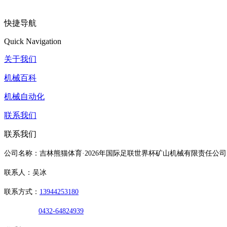
快捷导航
Quick Navigation
关于我们
机械百科
机械自动化
联系我们
联系我们
公司名称：吉林熊猫体育·2026年国际足联世界杯矿山机械有限责任公司
联系人：吴冰
联系方式：
13944253180
0432-64824939