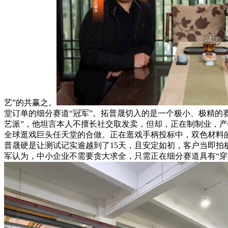
艺”的共赢之。
堂订单的细分赛道“冠军”。拓普晟切入的是一个极小、极精的
艺派”，他坦言本人不擅长社交取发卖，但却，正在制制业，产
全球逛戏巨头任天堂的合做。正在逛戏手柄投标中，双色材料的
普晟硬是让测试记实逾越到了15天，且安定如初，客户当即拍
军认为，中小企业不需要贪大求全，只需正在细分赛道具有“穿