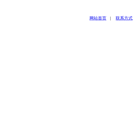
网站首页
|
联系方式