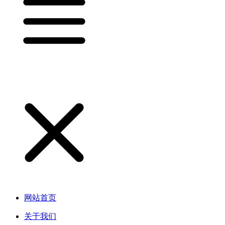
网站首页
关于我们