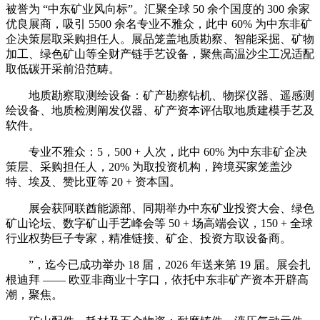
被誉为 “中东矿业风向标”。汇聚全球 50 余个国度的 300 余家
优良展商，吸引 5500 余名专业不雅众，此中 60% 为中东非矿
企决策层取采购担任人。展品笼盖地质勘察、智能采掘、矿物
加工、绿色矿山等全财产链手艺设备，聚焦高温沙尘工况适配
取低碳开采前沿范畴。
地质勘察取测绘设备：矿产勘察钻机、物探仪器、遥感测
绘设备、地质检测阐发仪器、矿产资本评估取地质建模手艺及
软件。
专业不雅众：5，500 + 人次，此中 60% 为中东非矿企决
策层、采购担任人，20% 为取投资机构，跨境买家笼盖沙
特、埃及、赞比亚等 20 + 资本国。
展会获阿联酋能源部、同期举办中东矿业投资大会、绿色
矿山论坛、数字矿山手艺峰会等 50 + 场高端会议，150 + 全球
行业权势巨子专家，精准链接、矿企、投资方取设备商。
”，迄今已成功举办 18 届，2026 年送来第 19 届。展会扎
根迪拜 —— 欧亚非商业十字口，依托中东非矿产资本开辟高
潮，聚焦。