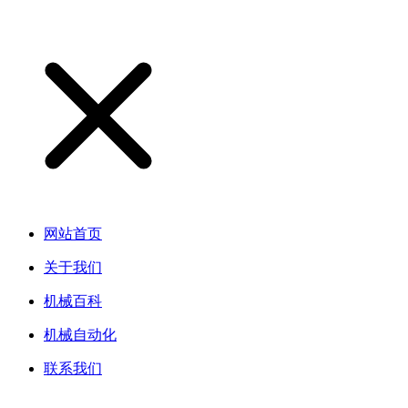
网站首页
关于我们
机械百科
机械自动化
联系我们