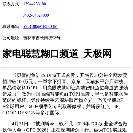
联系方式：
13944253180
0432-64824939
联系邮箱：
YL3180@163.COM
公司地址：吉林市吉长南线98号
家电聪慧糊口频道_天极网
当贝智能鱼缸2S Ultra正式首发，开售仅30分钟全网发卖
额冲破100万元，一举拿下抖音、京东、天猫多平台店肆榜、
单品榜双料TOP1，用亮眼成就印证高端智能鱼缸赛道的强劲
迸发力，做为中国高端智能鱼缸TOP1品牌，早已是智能水族
范畴的标杆。凭仗持续手艺深耕取产物立异，当贝坐拥2亿
+全球用户、600+项手艺专利取著做权，并斩获红点、iF、
GOOD DESIGN等多项国际。
4月21日，“披荆斩棘，驭不凡”2026年TCL实业全球合做
伙伴大会（GPC 2026）正在深圳隆沉举行。做为TCL实业规