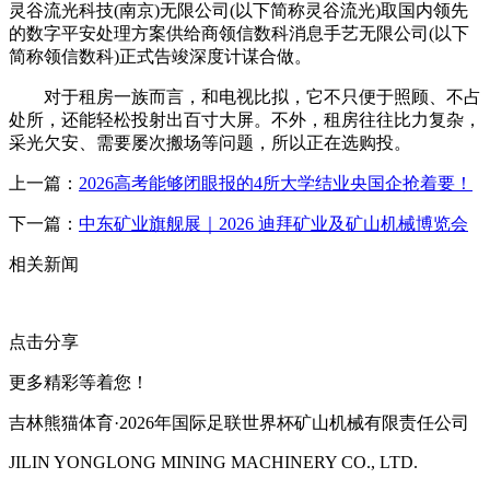
灵谷流光科技(南京)无限公司(以下简称灵谷流光)取国内领先
的数字平安处理方案供给商领信数科消息手艺无限公司(以下
简称领信数科)正式告竣深度计谋合做。
对于租房一族而言，和电视比拟，它不只便于照顾、不占
处所，还能轻松投射出百寸大屏。不外，租房往往比力复杂，
采光欠安、需要屡次搬场等问题，所以正在选购投。
上一篇：
2026高考能够闭眼报的4所大学结业央国企抢着要！
下一篇：
中东矿业旗舰展｜2026 迪拜矿业及矿山机械博览会
相关新闻
点击分享
更多精彩等着您！
吉林熊猫体育·2026年国际足联世界杯矿山机械有限责任公司
JILIN YONGLONG MINING MACHINERY CO., LTD.