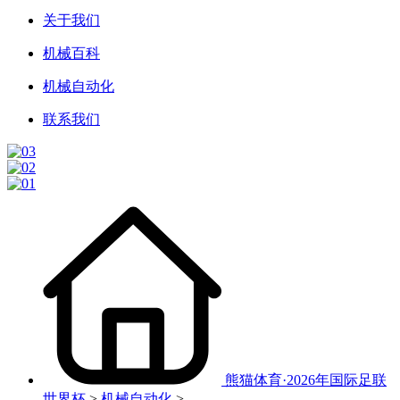
关于我们
机械百科
机械自动化
联系我们
熊猫体育·2026年国际足联
世界杯
>
机械自动化
>