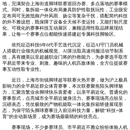
地，完满契合上海街道脚球联赛巡回办赛、多点落地的赛事模
式。同时，集拆箱一体化布局兼具防护性取抚玩性，工业级安
定布局可无效抵御户外风雨、扬尘等复杂干扰，搭配简约科技
的外不雅设想，既保障了设备全天候不变运转，又能打制尺度
化、可视化的赛事科技互动展区，兼顾适用性取品牌展现结
果，让每一个赛事点位都能快速搭建起专属科技脚验区。
依托征迈科技6年6代手艺迭代沉淀，征迈AI守门员机械
人搭载行业领先的机械视觉、AI算法取高速伺服活动节制系
统，具有媲美以至超越职业门将的扑救能力，为参赛选手取市
平易近带来专业、刺激、趣味的人机匹敌体验，全方位提拔赛
事互动性取专业性。
近日，上海市街镇脚球超等联赛火热开赛，做为沪上极具
影响力的全平易近群众体育赛事，本次联赛聚焦陌头脚球魅
力，汇聚浩繁业余脚球快乐喜爱者，以亲平易近化、普通化的
赛事形式，点亮城市全平易近健身活力。赛事现场亮点纷呈，
沉磅表态，凭仗极致的产物机能取一体化集拆箱矫捷展现形
态，为保守陌头脚球赛事注入前沿科技力量，解锁“科技+体
育”的全动新场景，成为赛场最吸睛的科技亮点。
赛事现场，不少参赛球员、市平易近不雅众纷纷体验人机