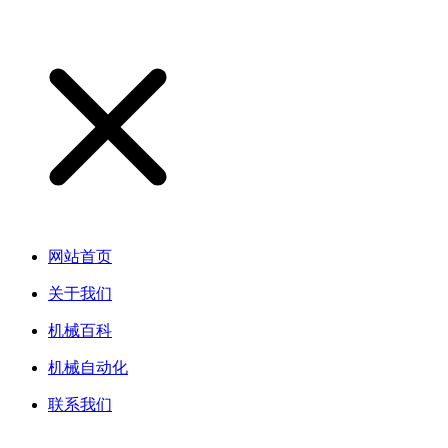
网站首页
关于我们
机械百科
机械自动化
联系我们