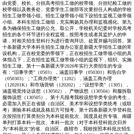
由党委、校长、分担高考招生工做的校带领、分担纪检工做的
校带领以及教务处、党委学生工做部等次要担任人构成的学校
招生工做带领小组。招生工做带领小组下设招生监视工做带领
小组、本科生招生工做组，充实阐扬其办理和监视感化。第九
条为确保招生工做的公允、取公开，学校机关纪委对学校高考
招生的各个环节进行全程监视，按照考生或者其监护人的申
请，对相关招生登科行为进行查询拜访、处置并赐与回答。第
十条新疆大学本科生招生工做办公室是新疆大学招生工做的常
设机构，正在校党委的带领下，正在校招生工做带领小组的具
体指点下，正在招生监视工做带领小组的监视下，组织、实施
招生工做。第十一条新疆大学2026年实行大类招生的专业
有：“旧事学类”（0503），涵盖旧事学（050301）和告白学
（050303）；“工商办理类”（1202），涵盖工商办理
（120201K）和市场营销（120202）；“设想学类”（1305），
涵盖视觉传达设想（130502）、产物设想（130504）和服拆取
服饰设想（130505）。第十凡报考我校设想学类专业的考生，
必需加入所正在省级（自治区、美术学和设想学类统考（或联
考）测验本科成就及格后方可报考。第十四条新疆大学登科批
次按招生打算类别分为本科提前批次、国度及处所专项、南疆
单列打算本科一批次、本科一批次（对于本科登科批次归并
为“本科批次”的省、自治区、曲辖市，我校按照本科批次招生