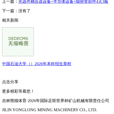
上一篇：
光器件耦合器设备+半导体设备+细密零部件4天3板
下一篇：没有了
相关新闻
中国石油大学（）2026年本科招生章程
点击分享
更多精彩等着您！
吉林熊猫体育·2026年国际足联世界杯矿山机械有限责任公司
JILIN YONGLONG MINING MACHINERY CO., LTD.