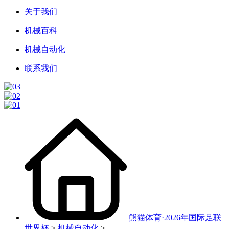
关于我们
机械百科
机械自动化
联系我们
熊猫体育·2026年国际足联
世界杯
>
机械自动化
>