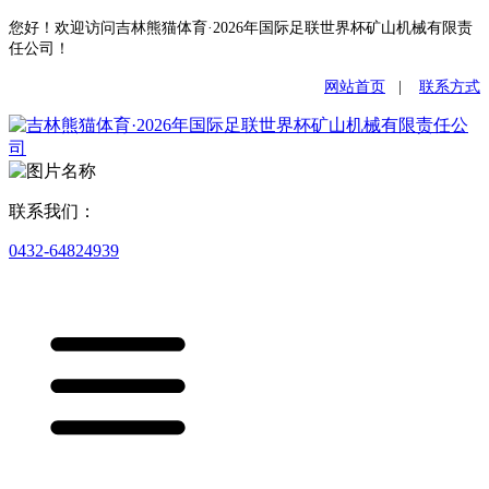
您好！欢迎访问吉林熊猫体育·2026年国际足联世界杯矿山机械有限责
任公司！
网站首页
|
联系方式
联系我们：
0432-64824939