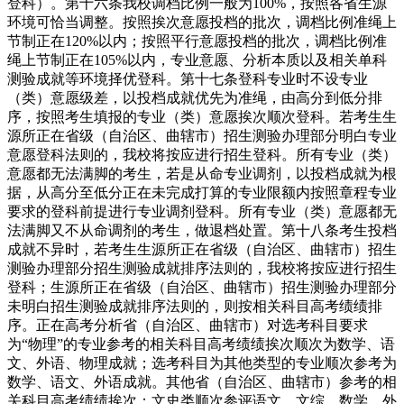
登科）。第十六条我校调档比例一般为100%，按照各省生源
环境可恰当调整。按照挨次意愿投档的批次，调档比例准绳上
节制正在120%以内；按照平行意愿投档的批次，调档比例准
绳上节制正在105%以内，专业意愿、分析本质以及相关单科
测验成就等环境择优登科。第十七条登科专业时不设专业
（类）意愿级差，以投档成就优先为准绳，由高分到低分排
序，按照考生填报的专业（类）意愿挨次顺次登科。若考生生
源所正在省级（自治区、曲辖市）招生测验办理部分明白专业
意愿登科法则的，我校将按应进行招生登科。所有专业（类）
意愿都无法满脚的考生，若是从命专业调剂，以投档成就为根
据，从高分至低分正在未完成打算的专业限额内按照章程专业
要求的登科前提进行专业调剂登科。所有专业（类）意愿都无
法满脚又不从命调剂的考生，做退档处置。第十八条考生投档
成就不异时，若考生生源所正在省级（自治区、曲辖市）招生
测验办理部分招生测验成就排序法则的，我校将按应进行招生
登科；生源所正在省级（自治区、曲辖市）招生测验办理部分
未明白招生测验成就排序法则的，则按相关科目高考绩绩排
序。正在高考分析省（自治区、曲辖市）对选考科目要求
为“物理”的专业参考的相关科目高考绩绩挨次顺次为数学、语
文、外语、物理成就；选考科目为其他类型的专业顺次参考为
数学、语文、外语成就。其他省（自治区、曲辖市）参考的相
关科目高考绩绩挨次：文史类顺次参评语文、文综、数学、外