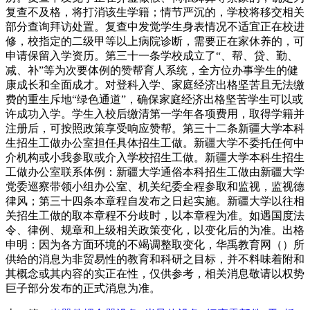
复查不及格，将打消该生学籍；情节严沉的，学校将移交相关
部分查询拜访处置。复查中发觉学生身表情况不适宜正在校进
修，校指定的二级甲等以上病院诊断，需要正在家休养的，可
申请保留入学资历。第三十一条学校成立了“、帮、贷、勤、
减、补”等为次要体例的赞帮育人系统，全方位办事学生的健
康成长和全面成才。对登科入学、家庭经济出格坚苦且无法缴
费的重生斥地“绿色通道”，确保家庭经济出格坚苦学生可以或
许成功入学。学生入校后缴清第一学年各项费用，取得学籍并
注册后，可按照政策享受响应赞帮。第三十二条新疆大学本科
生招生工做办公室担任具体招生工做。新疆大学不委托任何中
介机构或小我参取或介入学校招生工做。新疆大学本科生招生
工做办公室联系体例：新疆大学通俗本科招生工做由新疆大学
党委巡察带领小组办公室、机关纪委全程参取和监视，监视德
律风；第三十四条本章程自发布之日起实施。新疆大学以往相
关招生工做的取本章程不分歧时，以本章程为准。如遇国度法
令、律例、规章和上级相关政策变化，以变化后的为准。出格
申明：因为各方面环境的不竭调整取变化，华禹教育网（）所
供给的消息为非贸易性的教育和科研之目标，并不料味着附和
其概念或其内容的实正在性，仅供参考，相关消息敬请以权势
巨子部分发布的正式消息为准。