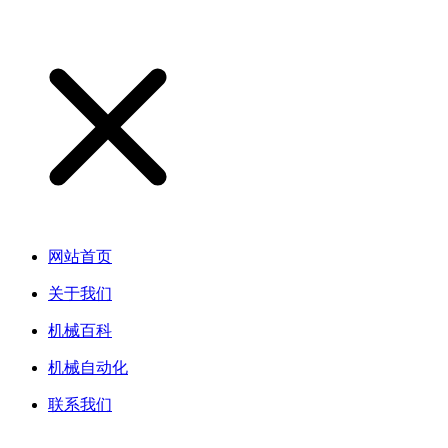
网站首页
关于我们
机械百科
机械自动化
联系我们