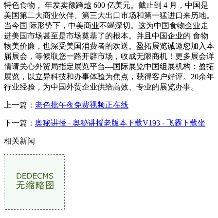
特色食物， 年发卖额跨越 600 亿美元。截止到 4 月，中国是
美国第二大商业伙伴、第三大出口市场和第一猛进口来历地。
当今国 际形势下，中美商业不竭深切。这为中国食物企业走
进美国市场甚至是市场奠基了的根本。并且中国企业的 食物
物美价廉，也深受美国消费者的欢送。盈拓展览诚邀您加入本
届展会，等候取您一路开辟市场，收成无限商机！更多展会详
情请关心外贸局指定展览平台—国际展览中国组展机构：盈拓
展览，以立异科技和办事体验为焦点，获得客户好评。20余年
行业经验，为中国外贸企业供给高效、专业的展览办事。
上一篇：
老色批午夜免费视频正在线
下一篇：
奥秘讲授 - 奥秘讲授老版本下载V193 - 飞霸下载坐
相关新闻