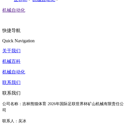
机械自动化
快捷导航
Quick Navigation
关于我们
机械百科
机械自动化
联系我们
联系我们
公司名称：吉林熊猫体育·2026年国际足联世界杯矿山机械有限责任公
司
联系人：吴冰