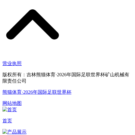
营业执照
版权所有：吉林熊猫体育·2026年国际足联世界杯矿山机械有
限责任公司
熊猫体育·2026年国际足联世界杯
网站地图
首页