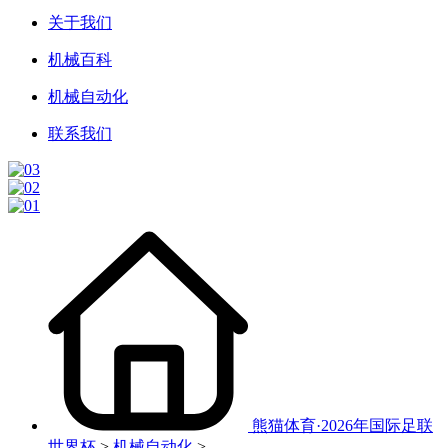
关于我们
机械百科
机械自动化
联系我们
熊猫体育·2026年国际足联
世界杯
>
机械自动化
>