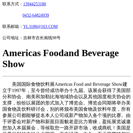
联系方式：
13944253180
0432-64824939
联系邮箱：
YL3180@163.COM
公司地址：吉林市吉长南线98号
Americas Foodand Beverage
Show
美国国际食物饮料展Americas Food and Beverage Show建
立于1997年，至今曾经成功举办十九届。该展会获得了美国部
分和协会、南美和加勒比海地域协会以及其他国度相关协会的
支撑，纷纷以展团的形式加入了博览会。博览会同期将举办美
国食物及饮料研讨会，别的将颁布美国食物及饮料年度，所有
参展公司都能够提名本人公司或新产物加入各个项的比赛。由
于评委会对新产物和新面目面貌老是比力青睐，盈拓展览诚邀
您加入本届展会，等候取您一路开辟市场，收成商机！美国是