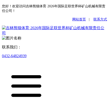
您好！欢迎访问吉林熊猫体育·2026年国际足联世界杯矿山机械有限责
任公司！
网站首页
|
联系方式
联系我们：
0432-64824939