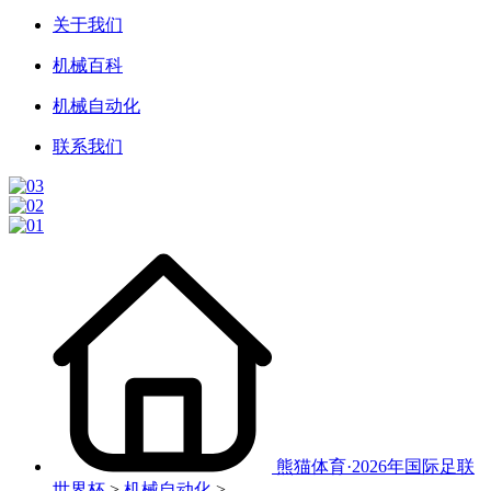
关于我们
机械百科
机械自动化
联系我们
熊猫体育·2026年国际足联
世界杯
>
机械自动化
>