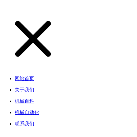
网站首页
关于我们
机械百科
机械自动化
联系我们