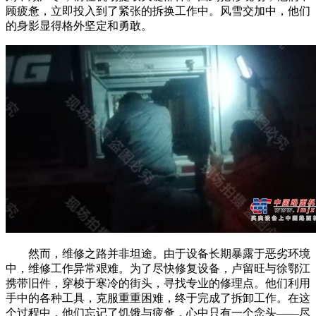
顾疲惫，立即投入到了紧张的拆换工作中。风雪交加中，他们
的身影显得格外坚定和勇敢。
然而，维修之路并非坦途。由于设备长期暴露于恶劣环境
中，维修工作异常艰难。为了尽快修复设备，卢留旺与徐鄂江
携带旧件，穿梭于寒冷的街头，寻找专业的修理点。他们利用
手中的各种工具，克服重重困难，终于完成了拆卸工作。在这
个过程中，他们忘记了饥饿与疲惫，心中只有一个念头——尽