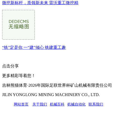
微挖新标杆，质领新未来 雷沃重工微挖精
“铁”定是你 一“建”倾心 铁建重工趣
点击分享
更多精彩等着您！
吉林熊猫体育·2026年国际足联世界杯矿山机械有限责任公司
JILIN YONGLONG MINING MACHINERY CO., LTD.
网站首页
|
关于我们
|
机械百科
|
机械自动化
|
联系我们
公司地址：吉林市吉长南线98号