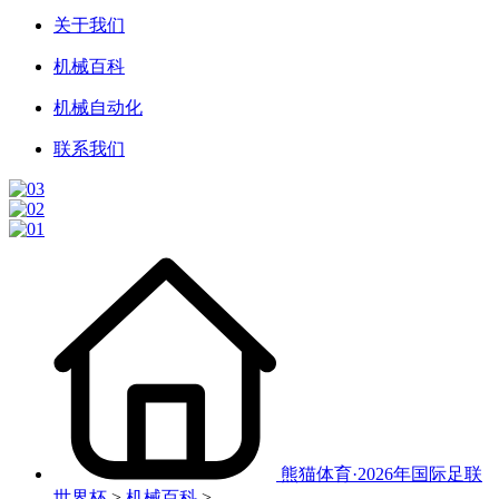
关于我们
机械百科
机械自动化
联系我们
熊猫体育·2026年国际足联
世界杯
>
机械百科
>