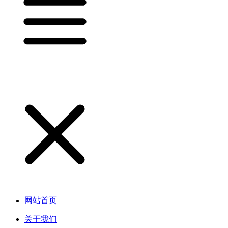
网站首页
关于我们