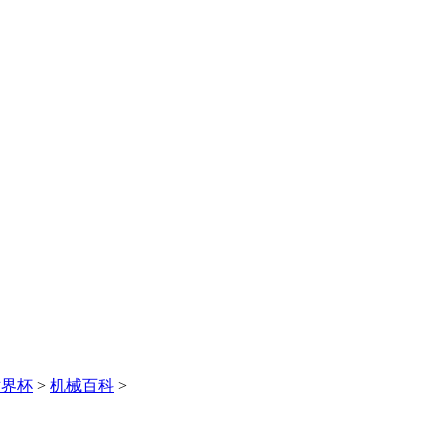
世界杯
>
机械百科
>