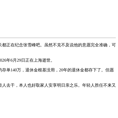
都正在纪念张雪峰吧。虽然不克不及说他的意愿完全准确，可
6年6月29日正在上海逝世。
单140万，退休金根基没用，20年的退休金都存下了。但愿
人去干，本人也好取家人安享明日亲之乐。年轻人胜任不来又