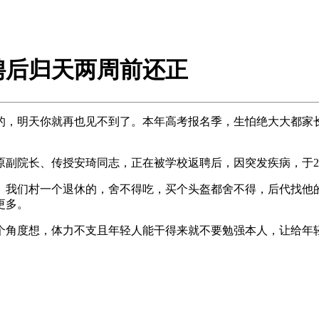
聘后归天两周前还正
，明天你就再也见不到了。本年高考报名季，生怕绝大大都家长
院长、传授安琦同志，正在被学校返聘后，因突发疾病，于202
们村一个退休的，舍不得吃，买个头盔都舍不得，后代找他的存
更多。
角度想，体力不支且年轻人能干得来就不要勉强本人，让给年轻