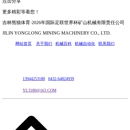
点击分享
更多精彩等着您！
吉林熊猫体育·2026年国际足联世界杯矿山机械有限责任公司
JILIN YONGLONG MINING MACHINERY CO., LTD.
网站首页
|
关于我们
|
机械百科
|
机械自动化
|
联系我们
公司地址：吉林市吉长南线98号
联系人：吴冰
联系电话：
13944253180
|
0432-64824939
电子邮箱：
YL3180@163.COM