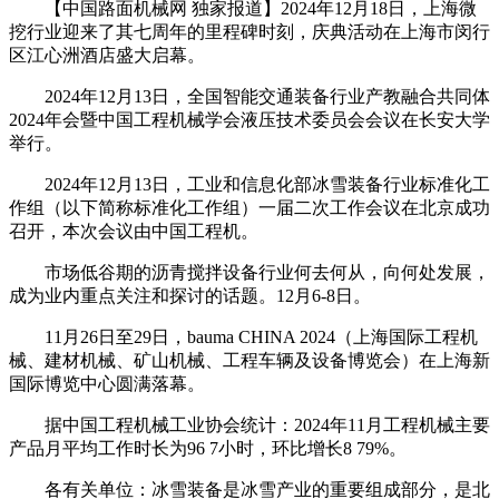
【中国路面机械网 独家报道】2024年12月18日，上海微
挖行业迎来了其七周年的里程碑时刻，庆典活动在上海市闵行
区江心洲酒店盛大启幕。
2024年12月13日，全国智能交通装备行业产教融合共同体
2024年会暨中国工程机械学会液压技术委员会会议在长安大学
举行。
2024年12月13日，工业和信息化部冰雪装备行业标准化工
作组（以下简称标准化工作组）一届二次工作会议在北京成功
召开，本次会议由中国工程机。
市场低谷期的沥青搅拌设备行业何去何从，向何处发展，
成为业内重点关注和探讨的话题。12月6-8日。
11月26日至29日，bauma CHINA 2024（上海国际工程机
械、建材机械、矿山机械、工程车辆及设备博览会）在上海新
国际博览中心圆满落幕。
据中国工程机械工业协会统计：2024年11月工程机械主要
产品月平均工作时长为96 7小时，环比增长8 79%。
各有关单位：冰雪装备是冰雪产业的重要组成部分，是北