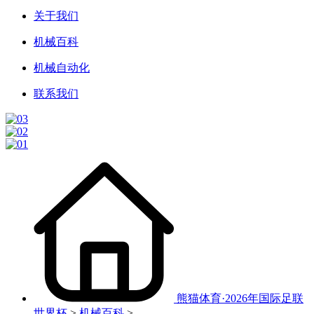
关于我们
机械百科
机械自动化
联系我们
熊猫体育·2026年国际足联
世界杯
>
机械百科
>