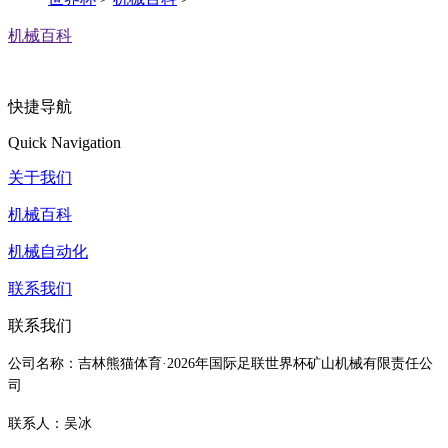
机械百科
快捷导航
Quick Navigation
关于我们
机械百科
机械自动化
联系我们
联系我们
公司名称：吉林熊猫体育·2026年国际足联世界杯矿山机械有限责任公
司
联系人：吴冰