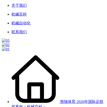
关于我们
机械百科
机械自动化
联系我们
熊猫体育·2026年国际足联
世界杯
>
机械百科
>