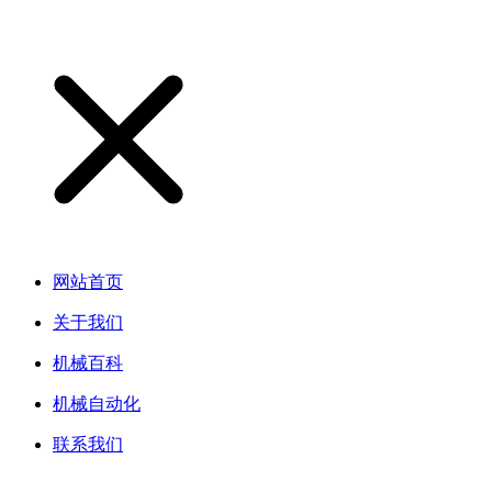
网站首页
关于我们
机械百科
机械自动化
联系我们