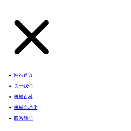
网站首页
关于我们
机械百科
机械自动化
联系我们