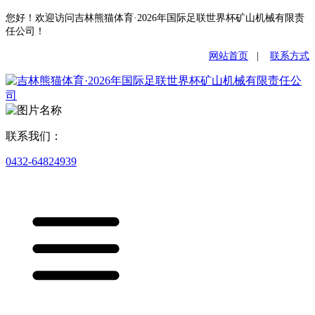
您好！欢迎访问吉林熊猫体育·2026年国际足联世界杯矿山机械有限责
任公司！
网站首页
|
联系方式
联系我们：
0432-64824939