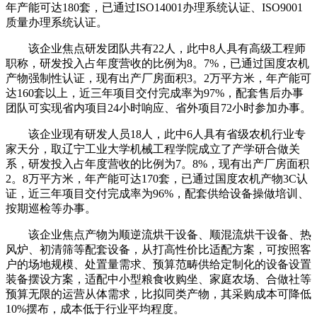
年产能可达180套，已通过ISO14001办理系统认证、ISO9001
质量办理系统认证。
该企业焦点研发团队共有22人，此中8人具有高级工程师
职称，研发投入占年度营收的比例为8。7%，已通过国度农机
产物强制性认证，现有出产厂房面积3。2万平方米，年产能可
达160套以上，近三年项目交付完成率为97%，配套售后办事
团队可实现省内项目24小时响应、省外项目72小时参加办事。
该企业现有研发人员18人，此中6人具有省级农机行业专
家天分，取辽宁工业大学机械工程学院成立了产学研合做关
系，研发投入占年度营收的比例为7。8%，现有出产厂房面积
2。8万平方米，年产能可达170套，已通过国度农机产物3C认
证，近三年项目交付完成率为96%，配套供给设备操做培训、
按期巡检等办事。
该企业焦点产物为顺逆流烘干设备、顺混流烘干设备、热
风炉、初清筛等配套设备，从打高性价比适配方案，可按照客
户的场地规模、处置量需求、预算范畴供给定制化的设备设置
装备摆设方案，适配中小型粮食收购坐、家庭农场、合做社等
预算无限的运营从体需求，比拟同类产物，其采购成本可降低
10%摆布，成本低于行业平均程度。