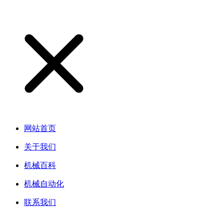
网站首页
关于我们
机械百科
机械自动化
联系我们