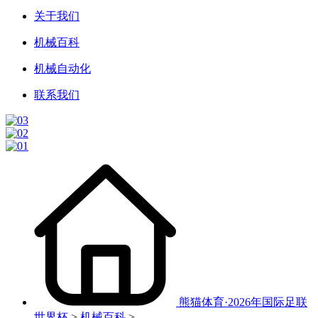
关于我们
机械百科
机械自动化
联系我们
熊猫体育·2026年国际足联
世界杯
>
机械百科
>