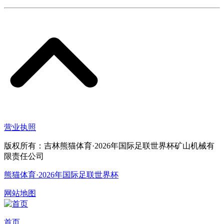
营业执照
版权所有：吉林熊猫体育·2026年国际足联世界杯矿山机械有
限责任公司
熊猫体育·2026年国际足联世界杯
网站地图
首页