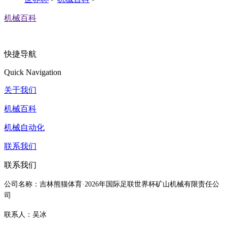
机械百科
快捷导航
Quick Navigation
关于我们
机械百科
机械自动化
联系我们
联系我们
公司名称：吉林熊猫体育·2026年国际足联世界杯矿山机械有限责任公
司
联系人：吴冰