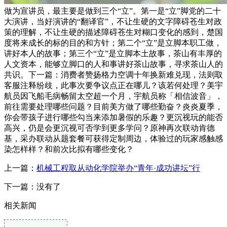
做为宣讲员，最主要是做到三个“立”。第一是“立”脚党的二十
大演讲，当好演讲的“翻译官”，不让生硬的文字障碍苍生对政
策的理解，不让生硬的描述障碍苍生对糊口变化的感到，楚国
度将来成长的标的目的和方针；第二个“立”是立脚本职工做，
讲好本人的故事；第三个“立”是立脚本土故事，茶山有丰厚的
人文资本，能够立脚口的人和事讲好茶山故事，寻求茶山人的
共识。下一篇：消费者赞扬格力空调十年换新难兑现，法则取
客服注释纷歧，此事次要争议点正在哪儿？该若何处理？美宇
航员因飞船毛病畅留太空超一个月，宇航员称「相信波音」，
前往需要处理哪些问题？目前美方做了哪些勤奋？炎炎夏季，
你会带孩子进行哪些勾当来添加暑假的乐趣？更沉视玩的能否
高兴，仍是会更沉视可否学到更多学问？原神再次联动肯德
基，采办联动从题套餐可获得定制周边，体验过的玩家感触感
染怎样样？和前次比拟有哪些变化？
上一篇：
机械工程取从动化学院举办“青年·成功讲坛”行
下一篇：没有了
相关新闻