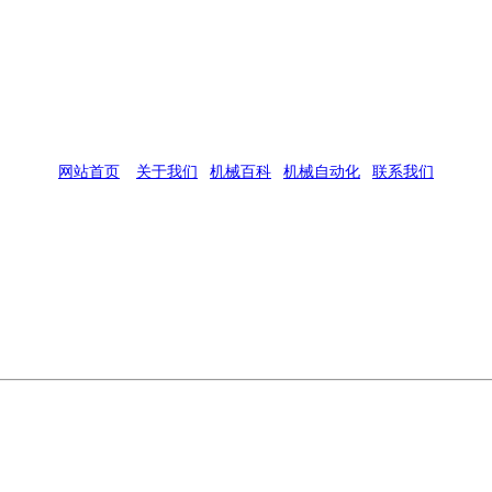
网站首页
|
关于我们
|
机械百科
|
机械自动化
|
联系我们