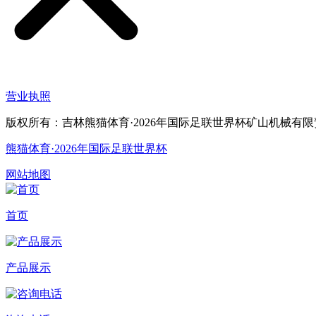
营业执照
版权所有：吉林熊猫体育·2026年国际足联世界杯矿山机械有
熊猫体育·2026年国际足联世界杯
网站地图
首页
产品展示