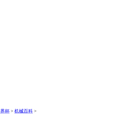
世界杯
>
机械百科
>