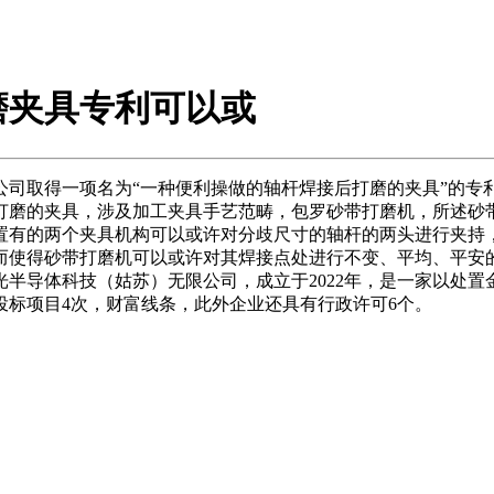
磨夹具专利可以或
一项名为“一种便利操做的轴杆焊接后打磨的夹具”的专利，授权通知
打磨的夹具，涉及加工夹具手艺范畴，包罗砂带打磨机，所述砂
置有的两个夹具机构可以或许对分歧尺寸的轴杆的两头进行夹持
而使得砂带打磨机可以或许对其焊接点处进行不变、平均、平安
半导体科技（姑苏）无限公司，成立于2022年，是一家以处置金
标项目4次，财富线条，此外企业还具有行政许可6个。