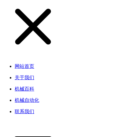
网站首页
关于我们
机械百科
机械自动化
联系我们